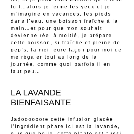
fort…alors je ferme les yeux et je
m’imagine en vacances, les pieds
dans l’eau, une boisson fraîche à la
main…et pour que mon souhait
devienne réel à moitié, je prépare
cette boisson, si fraîche et pleine de
pep’s, la meilleure façon pour moi de
me régaler tout au long de la
journée, comme quoi parfois il en
faut peu…
LA LAVANDE
BIENFAISANTE
Jadoooooore cette infusion glacée,
l’ingrédient phare ici est la lavande,
plus que belle, cette plante est aussi