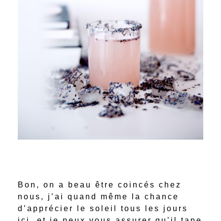
Bon, on a beau être coincés chez
nous, j’ai quand même la chance
d’apprécier le soleil tous les jours
ici, et je peux vous assurer qu’il tape