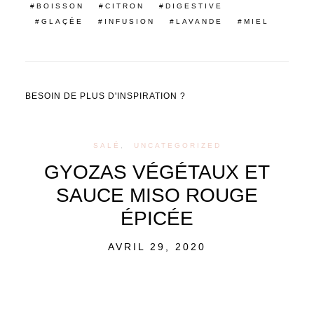
BOISSON
CITRON
DIGESTIVE
GLAÇÉE
INFUSION
LAVANDE
MIEL
BESOIN DE PLUS D'INSPIRATION ?
SALÉ
UNCATEGORIZED
GYOZAS VÉGÉTAUX ET
SAUCE MISO ROUGE
ÉPICÉE
POSTED
AVRIL 29, 2020
ON