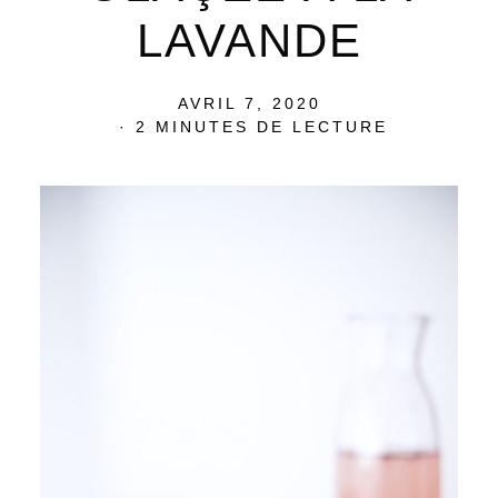
LAVANDE
POSTED
AVRIL 7, 2020
ON
2 MINUTES DE LECTURE