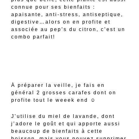
connue pour ses bienfaits :
apaisante, anti-stress, antiseptique,
digestive…alors on en profite et
associée au pep’s du citron, c’est un
combo parfait!
À préparer la veille, je fais en
général 2 grosses carafes dont on
profite tout le weeek end ☺️
J’utilise du miel de lavande, dont
j’adore le goût et qui apporte aussi
beaucoup de bienfaits à cette
boisson, mais vous pouvez supprimer