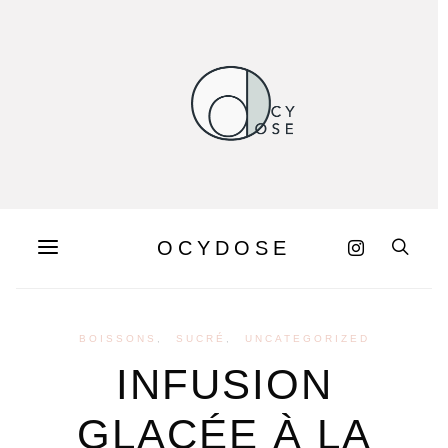
OCYDOSE
BOISSONS
SUCRÉ
UNCATEGORIZED
INFUSION
GLAÇÉE À LA