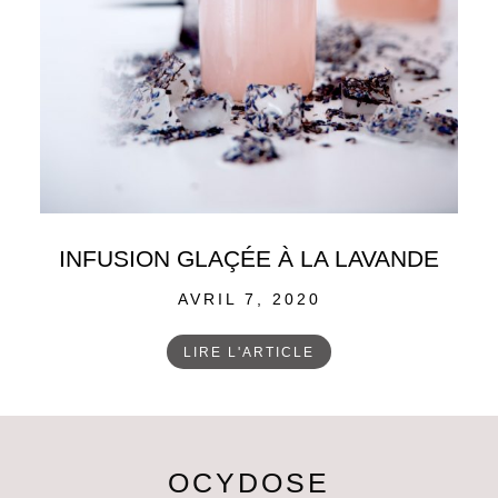
INFUSION GLAÇÉE À LA LAVANDE
POSTED
AVRIL 7, 2020
ON
LIRE L'ARTICLE
OCYDOSE