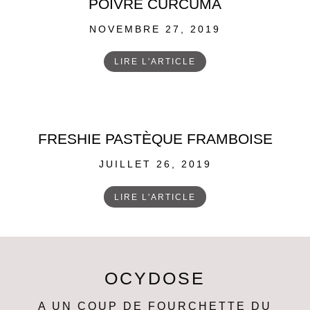
POIVRE CURCUMA
POSTED
NOVEMBRE 27, 2019
ON
LIRE L'ARTICLE
FRESHIE PASTÈQUE FRAMBOISE
POSTED
JUILLET 26, 2019
ON
LIRE L'ARTICLE
OCYDOSE
A UN COUP DE FOURCHETTE DU