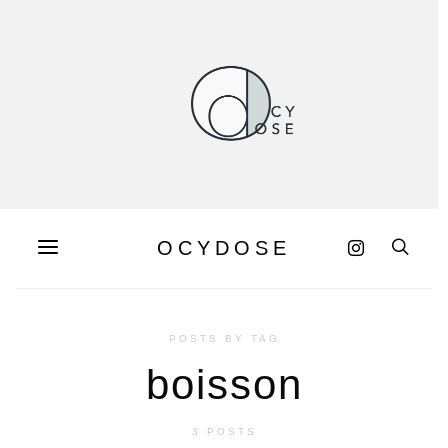
OCYDOSE
POSTS BY TAG
boisson
3 POSTS