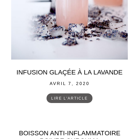
INFUSION GLAÇÉE À LA LAVANDE
POSTED
AVRIL 7, 2020
ON
LIRE L'ARTICLE
BOISSON ANTI-INFLAMMATOIRE