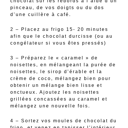
chocolat sur les rebords à l’aide d’un
pinceau, de vos doigts ou du dos
d’une cuillère à café.
2 – Placez au frigo 15- 20 minutes
afin que le chocolat durcisse (ou au
congélateur si vous êtes pressés)
3 – Préparez le « caramel » de
noisettes, en mélangeant la purée de
noisettes, le sirop d’érable et la
crème de coco, mélangez bien pour
obtenir un mélange bien lisse et
onctueux. Ajoutez les noisettes
grillées concassées au caramel et
mélangez une nouvelle fois.
4 – Sortez vos moules de chocolat du
frigo, et venez en tapisser l’intérieur