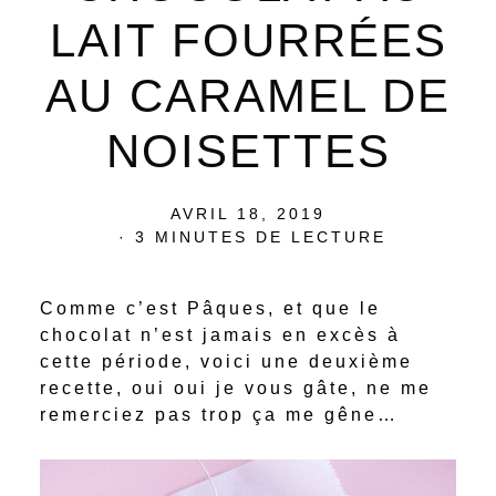
LAIT FOURRÉES
AU CARAMEL DE
NOISETTES
POSTED
AVRIL 18, 2019
ON
3 MINUTES DE LECTURE
Comme c’est Pâques, et que le
chocolat n’est jamais en excès à
cette période, voici une deuxième
recette, oui oui je vous gâte, ne me
remerciez pas trop ça me gêne…