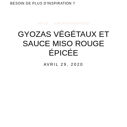
BESOIN DE PLUS D'INSPIRATION ?
SALÉ
UNCATEGORIZED
GYOZAS VÉGÉTAUX ET
SAUCE MISO ROUGE
ÉPICÉE
POSTED
AVRIL 29, 2020
ON