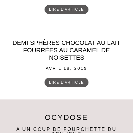
ON
LIRE L'ARTICLE
DEMI SPHÈRES CHOCOLAT AU LAIT
FOURRÉES AU CARAMEL DE
NOISETTES
POSTED
AVRIL 18, 2019
ON
LIRE L'ARTICLE
OCYDOSE
A UN COUP DE FOURCHETTE DU