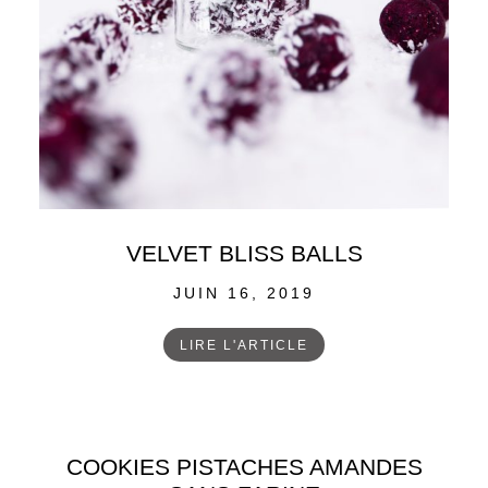
VELVET BLISS BALLS
POSTED
JUIN 16, 2019
ON
LIRE L'ARTICLE
COOKIES PISTACHES AMANDES