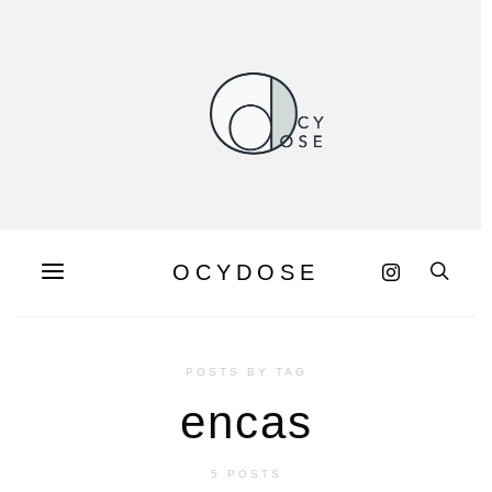
OCYDOSE
POSTS BY TAG
encas
5 POSTS