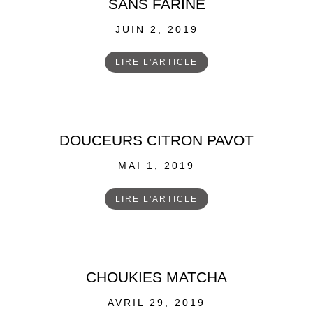
SANS FARINE
POSTED
JUIN 2, 2019
ON
LIRE L'ARTICLE
DOUCEURS CITRON PAVOT
POSTED
MAI 1, 2019
ON
LIRE L'ARTICLE
CHOUKIES MATCHA
POSTED
AVRIL 29, 2019