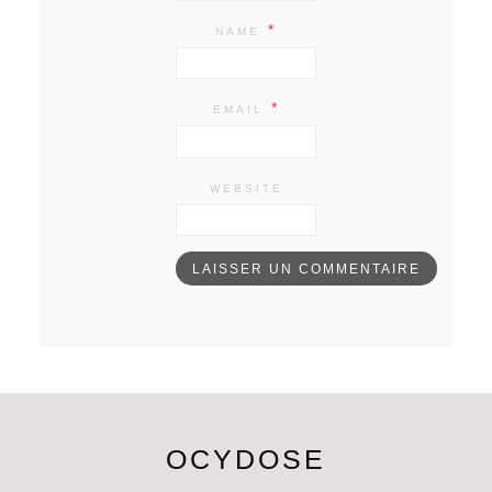
*
NAME
*
EMAIL
WEBSITE
OCYDOSE