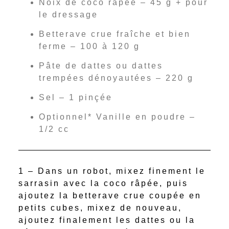
Noix de coco râpée – 45 g + pour
le dressage
Betterave crue fraîche et bien
ferme – 100 à 120 g
Pâte de dattes ou dattes
trempées dénoyautées – 220 g
Sel – 1 pinçée
Optionnel* Vanille en poudre –
1/2 cc
1 – Dans un robot, mixez finement le
sarrasin avec la coco râpée, puis
ajoutez la betterave crue coupée en
petits cubes, mixez de nouveau,
ajoutez finalement les dattes ou la