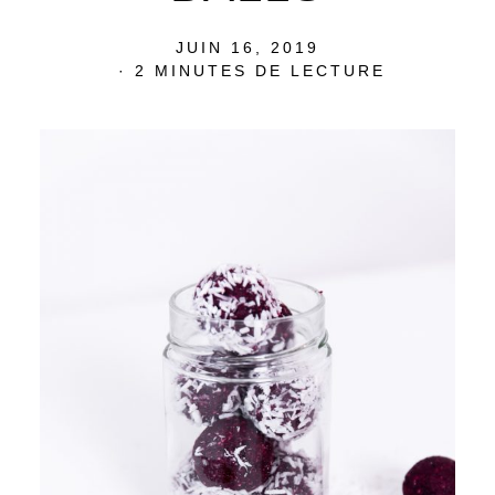
POSTED
JUIN 16, 2019
ON
2 MINUTES DE LECTURE