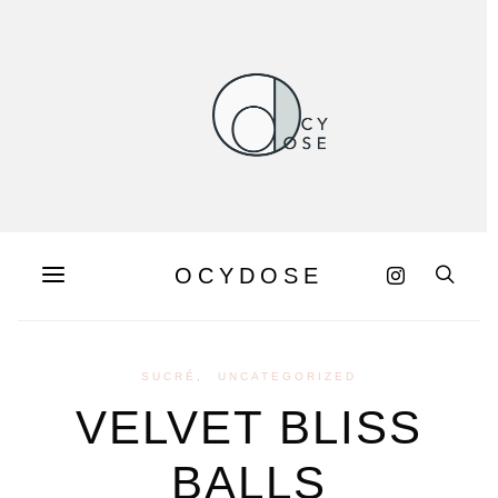
OCYDOSE
SUCRÉ
UNCATEGORIZED
VELVET BLISS
BALLS