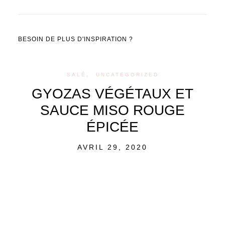
BESOIN DE PLUS D'INSPIRATION ?
SALÉ
UNCATEGORIZED
GYOZAS VÉGÉTAUX ET
SAUCE MISO ROUGE
ÉPICÉE
POSTED
AVRIL 29, 2020
ON