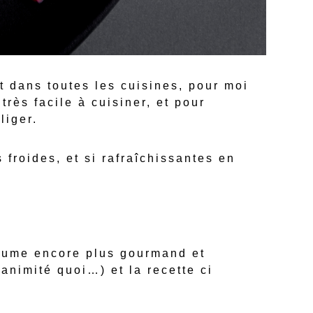
et dans toutes les cuisines, pour moi
rès facile à cuisiner, et pour
liger.
 froides, et si rafraîchissantes en
légume encore plus gourmand et
nanimité quoi…) et la recette ci