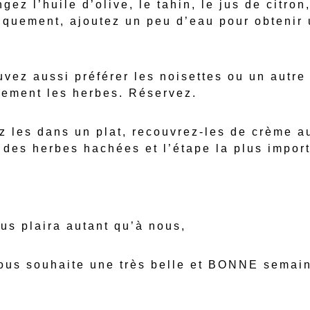
ez l’huile d’olive, le tahin, le jus de citron,
iquement, ajoutez un peu d’eau pour obtenir
ez aussi préférer les noisettes ou un autre 
nement les herbes. Réservez.
ez les dans un plat, recouvrez-les de crème 
 des herbes hachées et l’étape la plus impor
us plaira autant qu’à nous,
vous souhaite une très belle et BONNE semai