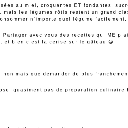
lisées au miel, croquantes ET fondantes, suc
, mais les légumes rôtis restent un grand cla
 consommer n’importe quel légume facilement,
 ? Partager avec vous des recettes qui ME pla
, et bien c’est la cerise sur le gâteau 😀
e, non mais que demander de plus franchemen
ose, quasiment pas de préparation culinaire 