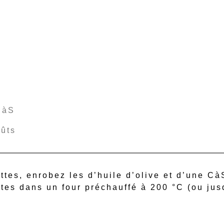
CàS
oûts
ttes, enrobez les d’huile d’olive et d’une Cà
utes dans un four préchauffé à 200 °C (ou jus