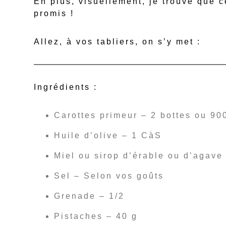
En plus, visuellement, je trouve que c
promis !
Allez, à vos tabliers, on s’y met :
Ingrédients :
Carottes primeur – 2 bottes ou 90
Huile d’olive – 1 CàS
Miel ou sirop d’érable ou d’agave
Sel – Selon vos goûts
Grenade – 1/2
Pistaches – 40 g