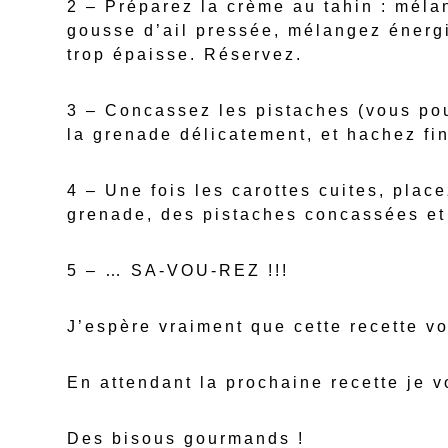
2 – Préparez la crème au tahin : mélang
gousse d’ail pressée, mélangez énerg
trop épaisse. Réservez.
3 – Concassez les pistaches (vous pouv
la grenade délicatement, et hachez fi
4 – Une fois les carottes cuites, plac
grenade, des pistaches concassées et
5 – … SA-VOU-REZ !!!
J’espère vraiment que cette recette vo
En attendant la prochaine recette je 
Des bisous gourmands !