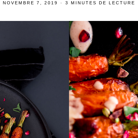
POSTED
NOVEMBRE 7, 2019
3 MINUTES DE LECTURE
ON