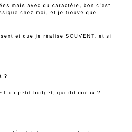
rées mais avec du caractère, bon c’est
ssique chez moi, et je trouve que
isent et que je réalise SOUVENT, et si
t ?
ET un petit budget, qui dit mieux ?