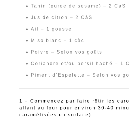
Tahin (purée de sésame) – 2 CàS
Jus de citron – 2 CàS
Ail – 1 gousse
Miso blanc – 1 càc
Poivre – Selon vos goûts
Coriandre et/ou persil haché – 1 
Piment d’Espelette – Selon vos g
1 – Commencez par faire rôtir les caro
allant au four pour environ 30-40 min
caramélisées en surface)