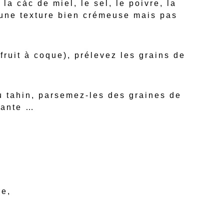
 la càc de miel, le sel, le poivre, la
 une texture bien crémeuse mais pas
fruit à coque), prélevez les grains de
au tahin, parsemez-les des graines de
tante …
ne,