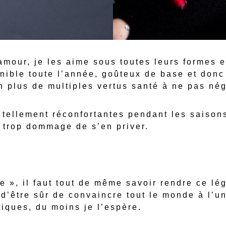
’amour, je les aime sous toutes leurs formes 
nible toute l’année, goûteux de base et donc t
en plus de multiples vertus santé à ne pas nég
 tellement réconfortantes pendant les saisons
t trop dommage de s’en priver.
ude », il faut tout de même savoir rendre ce 
e d’être sûr de convaincre tout le monde à l’u
tiques, du moins je l’espère.