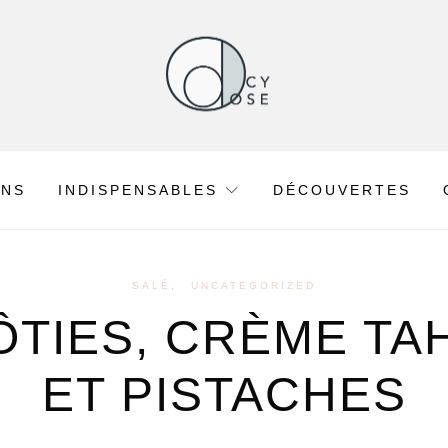
ONS
INDISPENSABLES
DÉCOUVERTES
SALÉ
UNCATEGORIZED
TIES, CRÈME TA
ET PISTACHES