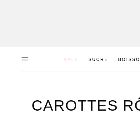
SALÉ
SUCRÉ
BOISS
CAROTTES RÔ