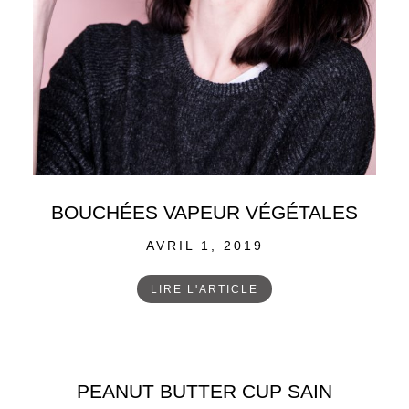
BOUCHÉES VAPEUR VÉGÉTALES
POSTED
AVRIL 1, 2019
ON
LIRE L'ARTICLE
PEANUT BUTTER CUP SAIN