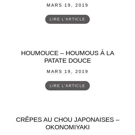
POSTED
MARS 19, 2019
ON
LIRE L'ARTICLE
HOUMOUCE – HOUMOUS À LA
PATATE DOUCE
POSTED
MARS 19, 2019
ON
LIRE L'ARTICLE
CRÊPES AU CHOU JAPONAISES –
OKONOMIYAKI