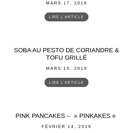
POSTED
MARS 17, 2019
ON
LIRE L'ARTICLE
SOBA AU PESTO DE CORIANDRE &
TOFU GRILLÉ
POSTED
MARS 15, 2019
ON
LIRE L'ARTICLE
PINK PANCAKES – » PINKAKES «
POSTED
FÉVRIER 14, 2019
ON