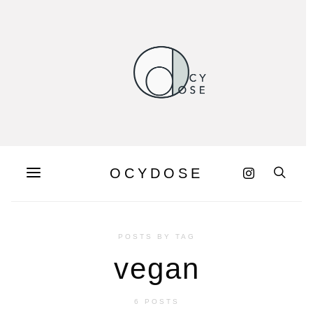
OCYDOSE
POSTS BY TAG
vegan
6 POSTS