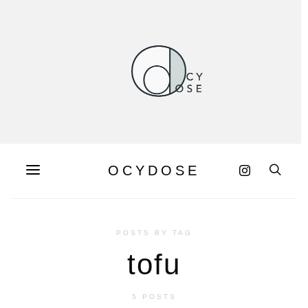
OCYDOSE
POSTS BY TAG
tofu
5 POSTS