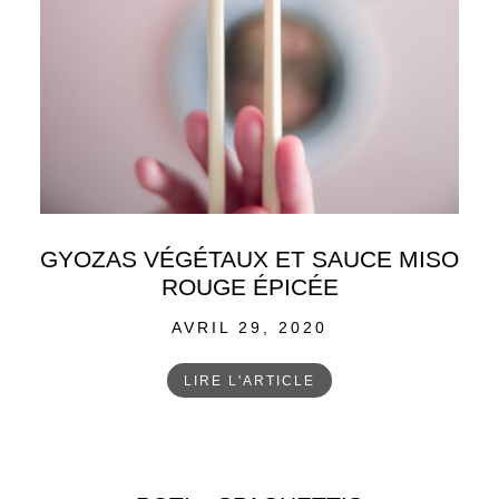
GYOZAS VÉGÉTAUX ET SAUCE MISO
ROUGE ÉPICÉE
POSTED
AVRIL 29, 2020
ON
LIRE L'ARTICLE