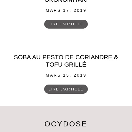
POSTED
MARS 17, 2019
ON
LIRE L'ARTICLE
SOBA AU PESTO DE CORIANDRE &
TOFU GRILLÉ
POSTED
MARS 15, 2019
ON
LIRE L'ARTICLE
OCYDOSE