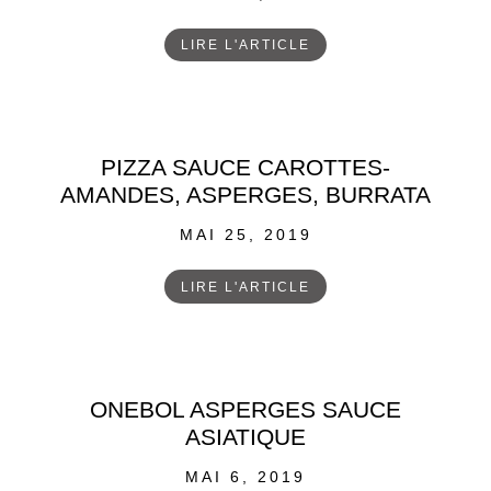
ON
LIRE L'ARTICLE
PIZZA SAUCE CAROTTES-
AMANDES, ASPERGES, BURRATA
POSTED
MAI 25, 2019
ON
LIRE L'ARTICLE
ONEBOL ASPERGES SAUCE
ASIATIQUE
POSTED
MAI 6, 2019