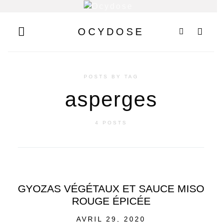
OCYDOSE
POSTS BY TAG
asperges
4 POSTS
GYOZAS VÉGÉTAUX ET SAUCE MISO
ROUGE ÉPICÉE
POSTED
AVRIL 29, 2020