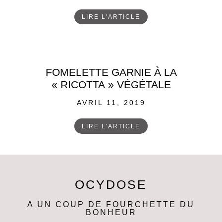
ON
LIRE L'ARTICLE
FOMELETTE GARNIE À LA
« RICOTTA » VÉGÉTALE
POSTED
AVRIL 11, 2019
ON
LIRE L'ARTICLE
OCYDOSE
A UN COUP DE FOURCHETTE DU
BONHEUR