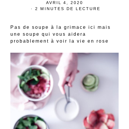
POSTED
AVRIL 4, 2020
ON
2 MINUTES DE LECTURE
Pas de soupe à la grimace ici mais
une soupe qui vous aidera
probablement à voir la vie en rose