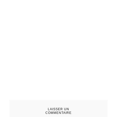
S
LAISSER UN
COMMENTAIRE