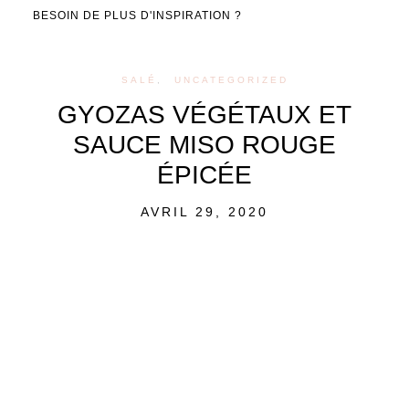
BESOIN DE PLUS D'INSPIRATION ?
SALÉ
UNCATEGORIZED
GYOZAS VÉGÉTAUX ET
SAUCE MISO ROUGE
ÉPICÉE
POSTED
AVRIL 29, 2020
ON