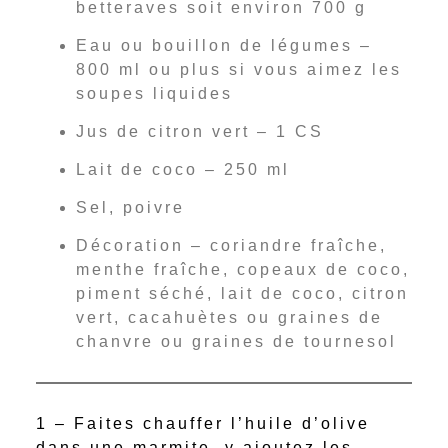
betteraves soit environ 700 g
Eau ou bouillon de légumes –
800 ml ou plus si vous aimez les
soupes liquides
Jus de citron vert – 1 CS
Lait de coco – 250 ml
Sel, poivre
Décoration – coriandre fraîche,
menthe fraîche, copeaux de coco,
piment séché, lait de coco, citron
vert, cacahuètes ou graines de
chanvre ou graines de tournesol
1 – Faites chauffer l’huile d’olive
dans une marmite, y ajoutez les