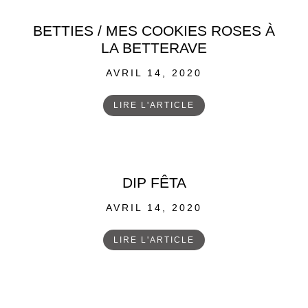
BETTIES / MES COOKIES ROSES À
LA BETTERAVE
POSTED
AVRIL 14, 2020
ON
LIRE L'ARTICLE
DIP FÊTA
POSTED
AVRIL 14, 2020
ON
LIRE L'ARTICLE