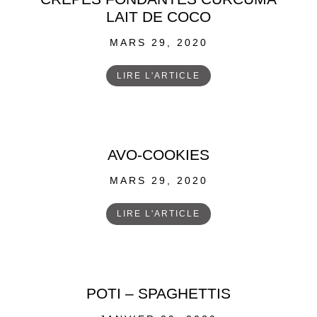
LAIT DE COCO
POSTED
MARS 29, 2020
ON
LIRE L'ARTICLE
AVO-COOKIES
POSTED
MARS 29, 2020
ON
LIRE L'ARTICLE
POTI – SPAGHETTIS