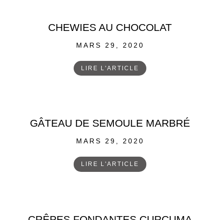
CHEWIES AU CHOCOLAT
POSTED
MARS 29, 2020
ON
LIRE L'ARTICLE
GÂTEAU DE SEMOULE MARBRÉ
POSTED
MARS 29, 2020
ON
LIRE L'ARTICLE
CRÊPES FONDANTES CURCUMA