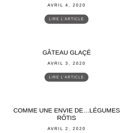
POSTED
AVRIL 4, 2020
ON
LIRE L'ARTICLE
GÂTEAU GLAÇÉ
POSTED
AVRIL 3, 2020
ON
LIRE L'ARTICLE
COMME UNE ENVIE DE…LÉGUMES
RÔTIS
POSTED
AVRIL 2, 2020