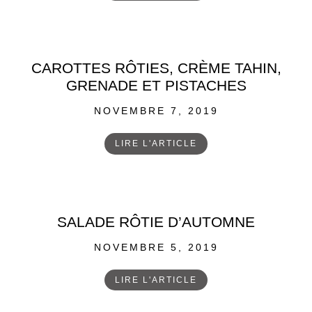
CAROTTES RÔTIES, CRÈME TAHIN,
GRENADE ET PISTACHES
POSTED
NOVEMBRE 7, 2019
ON
LIRE L'ARTICLE
SALADE RÔTIE D’AUTOMNE
POSTED
NOVEMBRE 5, 2019
ON
LIRE L'ARTICLE