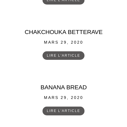
LIRE L'ARTICLE
CHAKCHOUKA BETTERAVE
POSTED
MARS 29, 2020
ON
LIRE L'ARTICLE
BANANA BREAD
POSTED
MARS 29, 2020
ON
LIRE L'ARTICLE