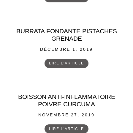
BURRATA FONDANTE PISTACHES
GRENADE
POSTED
DÉCEMBRE 1, 2019
ON
LIRE L'ARTICLE
BOISSON ANTI-INFLAMMATOIRE
POIVRE CURCUMA
POSTED
NOVEMBRE 27, 2019
ON
LIRE L'ARTICLE