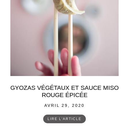
GYOZAS VÉGÉTAUX ET SAUCE MISO
ROUGE ÉPICÉE
POSTED
AVRIL 29, 2020
ON
LIRE L'ARTICLE