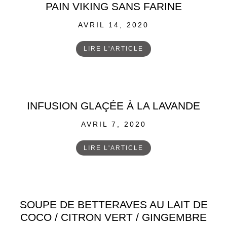
PAIN VIKING SANS FARINE
POSTED
AVRIL 14, 2020
ON
LIRE L'ARTICLE
INFUSION GLAÇÉE À LA LAVANDE
POSTED
AVRIL 7, 2020
ON
LIRE L'ARTICLE
SOUPE DE BETTERAVES AU LAIT DE
COCO / CITRON VERT / GINGEMBRE