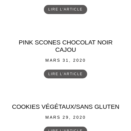
ON
LIRE L'ARTICLE
PINK SCONES CHOCOLAT NOIR
CAJOU
POSTED
MARS 31, 2020
ON
LIRE L'ARTICLE
COOKIES VÉGÉTAUX/SANS GLUTEN
POSTED
MARS 29, 2020
ON