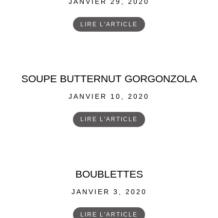
POSTED
JANVIER 29, 2020
ON
LIRE L'ARTICLE
SOUPE BUTTERNUT GORGONZOLA
POSTED
JANVIER 10, 2020
ON
LIRE L'ARTICLE
BOUBLETTES
POSTED
JANVIER 3, 2020
ON
LIRE L'ARTICLE