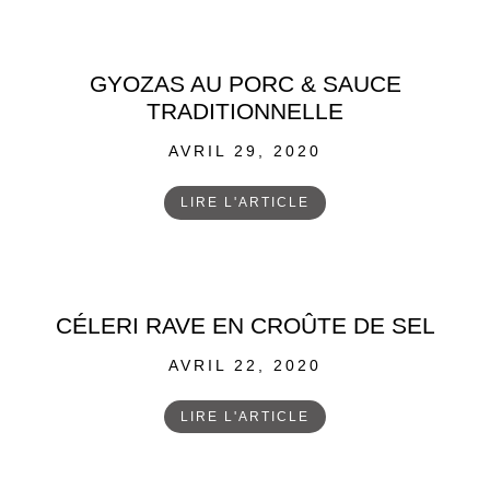
GYOZAS AU PORC & SAUCE
TRADITIONNELLE
POSTED
AVRIL 29, 2020
ON
LIRE L'ARTICLE
CÉLERI RAVE EN CROÛTE DE SEL
POSTED
AVRIL 22, 2020
ON
LIRE L'ARTICLE