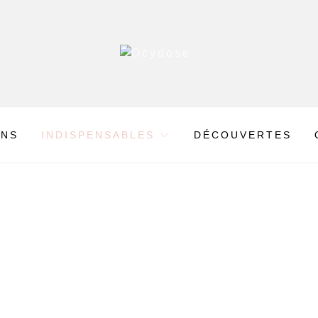
ONS
INDISPENSABLES
DÉCOUVERTES