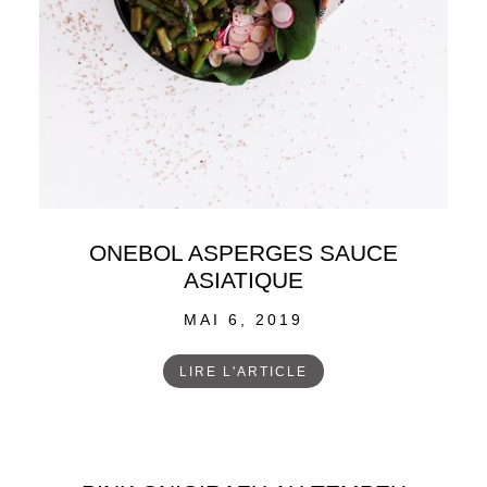
ONEBOL ASPERGES SAUCE
ASIATIQUE
POSTED
MAI 6, 2019
ON
LIRE L'ARTICLE