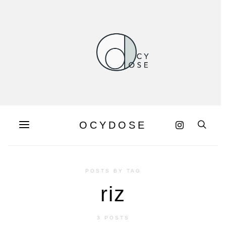
OCYDOSE
POSTS BY TAG
riz
3 POSTS