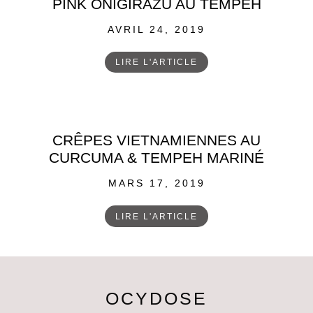
PINK ONIGIRAZU AU TEMPEH
POSTED
AVRIL 24, 2019
ON
LIRE L'ARTICLE
CRÊPES VIETNAMIENNES AU
CURCUMA & TEMPEH MARINÉ
POSTED
MARS 17, 2019
ON
LIRE L'ARTICLE
OCYDOSE