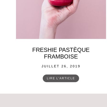
FRESHIE PASTÈQUE
FRAMBOISE
POSTED
JUILLET 26, 2019
ON
LIRE L'ARTICLE