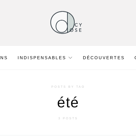
ONS
INDISPENSABLES
DÉCOUVERTES
POSTS BY TAG
été
3 POSTS