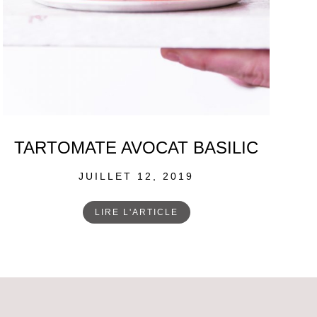
TARTOMATE AVOCAT BASILIC
POSTED
JUILLET 12, 2019
ON
LIRE L'ARTICLE