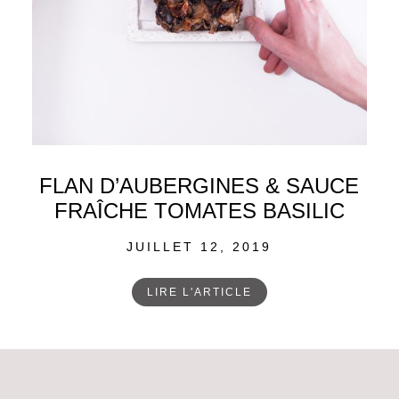
FLAN D’AUBERGINES & SAUCE
FRAÎCHE TOMATES BASILIC
POSTED
JUILLET 12, 2019
ON
LIRE L'ARTICLE