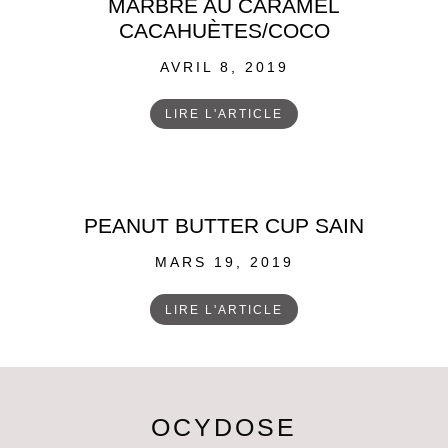
MARBRÉ AU CARAMEL
CACAHUÈTES/COCO
POSTED
AVRIL 8, 2019
ON
LIRE L'ARTICLE
PEANUT BUTTER CUP SAIN
POSTED
MARS 19, 2019
ON
LIRE L'ARTICLE
OCYDOSE