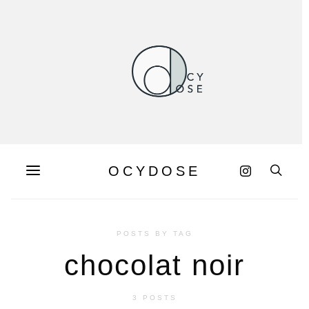
OCYDOSE
POSTS BY TAG
chocolat noir
3 POSTS