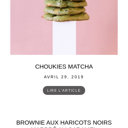
CHOUKIES MATCHA
POSTED
AVRIL 29, 2019
ON
LIRE L'ARTICLE
BROWNIE AUX HARICOTS NOIRS