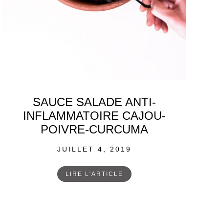
SAUCE SALADE ANTI-
INFLAMMATOIRE CAJOU-
POIVRE-CURCUMA
POSTED
JUILLET 4, 2019
ON
LIRE L'ARTICLE