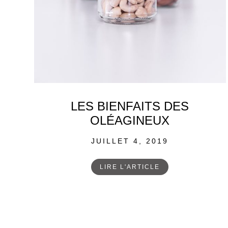
LES BIENFAITS DES
OLÉAGINEUX
POSTED
JUILLET 4, 2019
ON
LIRE L'ARTICLE