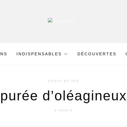
ONS
INDISPENSABLES
DÉCOUVERTES
POSTS BY TAG
purée d’oléagineux
6 POSTS