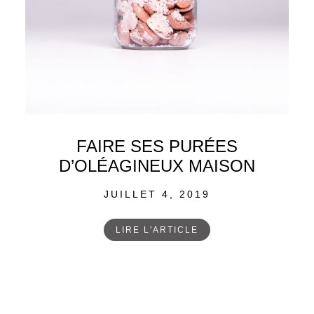
FAIRE SES PURÉES
D’OLÉAGINEUX MAISON
POSTED
JUILLET 4, 2019
ON
LIRE L'ARTICLE