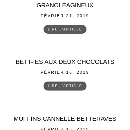
GRANOLÉAGINEUX
POSTED
FÉVRIER 21, 2019
ON
LIRE L'ARTICLE
BETT-IES AUX DEUX CHOCOLATS
POSTED
FÉVRIER 16, 2019
ON
LIRE L'ARTICLE
MUFFINS CANNELLE BETTERAVES
POSTED
FÉVRIER 15, 2019