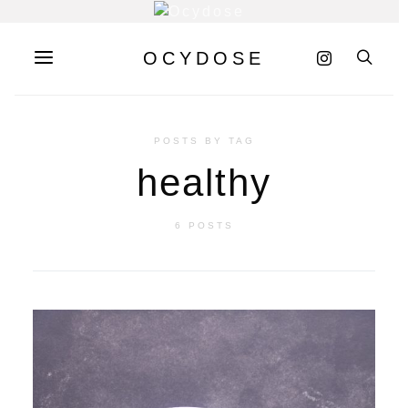
OCYDOSE
POSTS BY TAG
healthy
6 POSTS