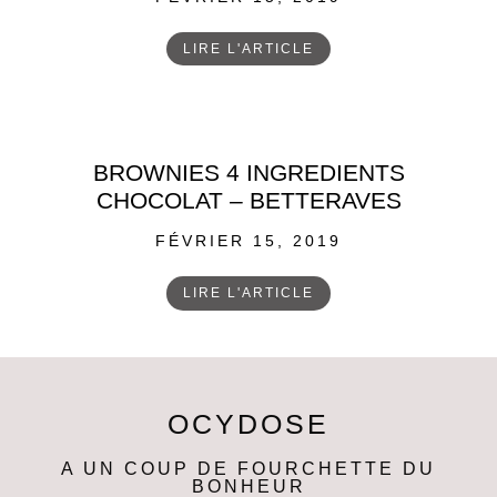
ON
LIRE L'ARTICLE
BROWNIES 4 INGREDIENTS
CHOCOLAT – BETTERAVES
POSTED
FÉVRIER 15, 2019
ON
LIRE L'ARTICLE
OCYDOSE
A UN COUP DE FOURCHETTE DU
BONHEUR