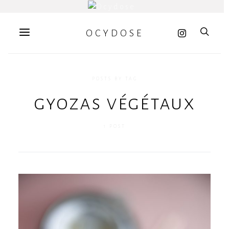
OCYDOSE
POSTS BY TAG
gyozas végétaux
1 POST