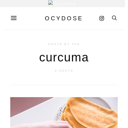
OCYDOSE
POSTS BY TAG
curcuma
4 POSTS