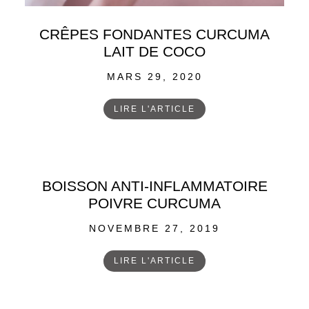
CRÊPES FONDANTES CURCUMA
LAIT DE COCO
POSTED
MARS 29, 2020
ON
LIRE L'ARTICLE
BOISSON ANTI-INFLAMMATOIRE
POIVRE CURCUMA
POSTED
NOVEMBRE 27, 2019
ON
LIRE L'ARTICLE