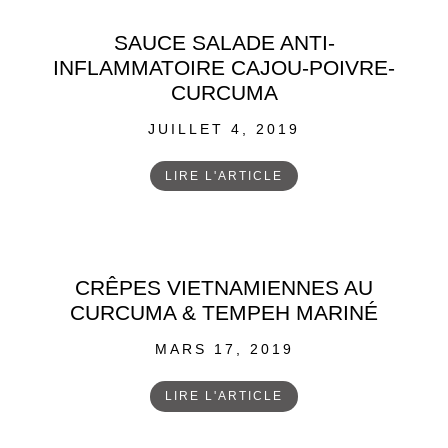
SAUCE SALADE ANTI-
INFLAMMATOIRE CAJOU-POIVRE-
CURCUMA
POSTED
JUILLET 4, 2019
ON
LIRE L'ARTICLE
CRÊPES VIETNAMIENNES AU
CURCUMA & TEMPEH MARINÉ
POSTED
MARS 17, 2019
ON
LIRE L'ARTICLE