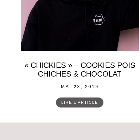
« CHICKIES » – COOKIES POIS
CHICHES & CHOCOLAT
POSTED
MAI 23, 2019
ON
LIRE L'ARTICLE