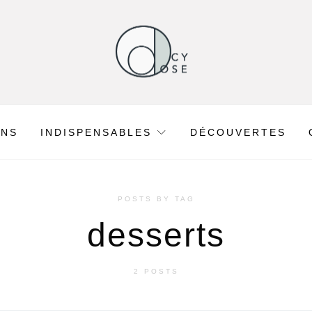
ONS
INDISPENSABLES
DÉCOUVERTES
POSTS BY TAG
desserts
2 POSTS