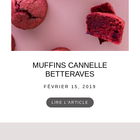
MUFFINS CANNELLE
BETTERAVES
POSTED
FÉVRIER 15, 2019
ON
LIRE L'ARTICLE