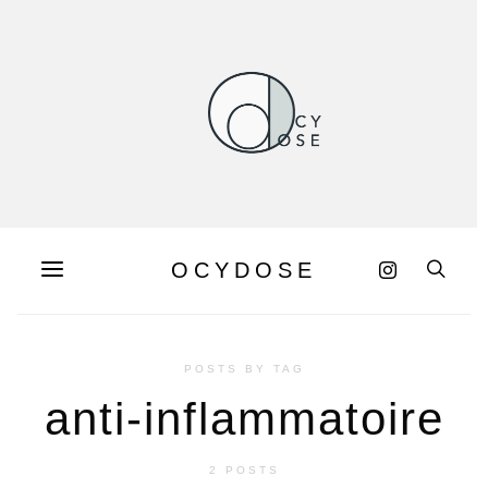
OCYDOSE
POSTS BY TAG
anti-inflammatoire
2 POSTS