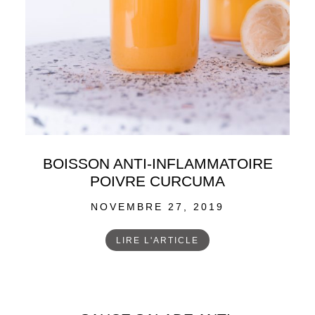
BOISSON ANTI-INFLAMMATOIRE
POIVRE CURCUMA
POSTED
NOVEMBRE 27, 2019
ON
LIRE L'ARTICLE