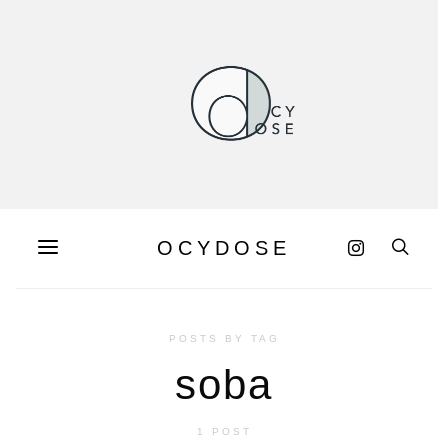
OCYDOSE
POSTS BY TAG
soba
1 POST