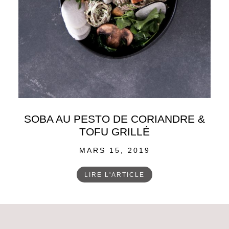
SOBA AU PESTO DE CORIANDRE &
TOFU GRILLÉ
POSTED
MARS 15, 2019
ON
LIRE L'ARTICLE