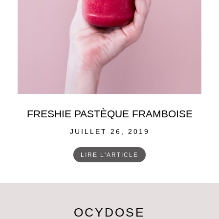
FRESHIE PASTÈQUE FRAMBOISE
POSTED
JUILLET 26, 2019
ON
LIRE L'ARTICLE
OCYDOSE