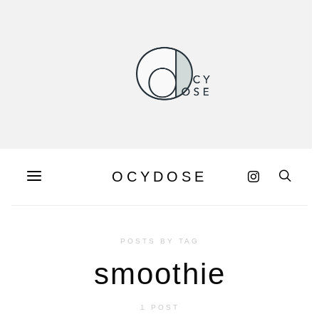
OCYDOSE
POSTS BY TAG
smoothie
1 POST