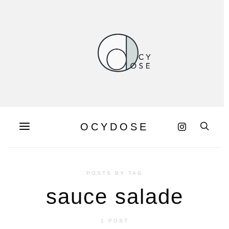
OCYDOSE
POSTS BY TAG
sauce salade
1 POST