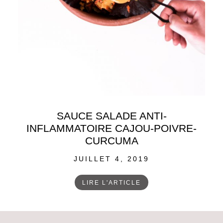
SAUCE SALADE ANTI-
INFLAMMATOIRE CAJOU-POIVRE-
CURCUMA
POSTED
JUILLET 4, 2019
ON
LIRE L'ARTICLE