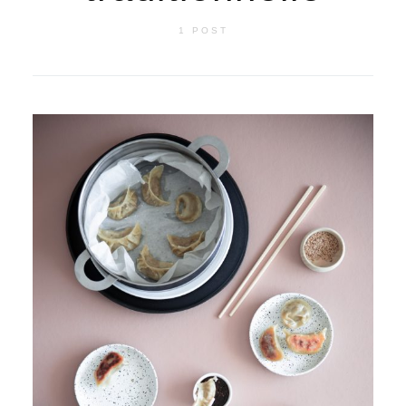
1 POST