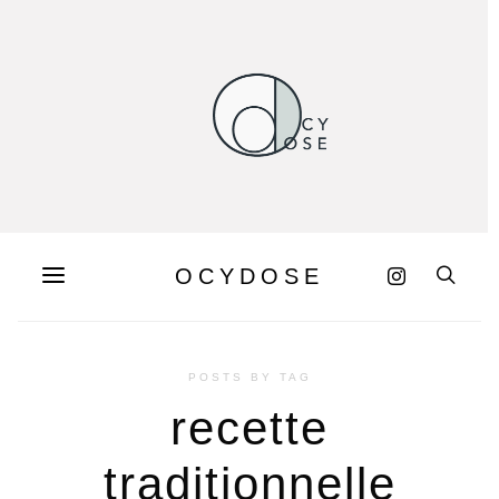
OCYDOSE
POSTS BY TAG
recette
traditionnelle