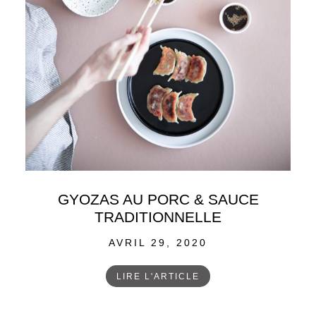
GYOZAS AU PORC & SAUCE
TRADITIONNELLE
POSTED
AVRIL 29, 2020
ON
LIRE L'ARTICLE