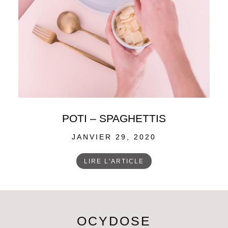
POTI – SPAGHETTIS
POSTED
JANVIER 29, 2020
ON
LIRE L'ARTICLE
OCYDOSE