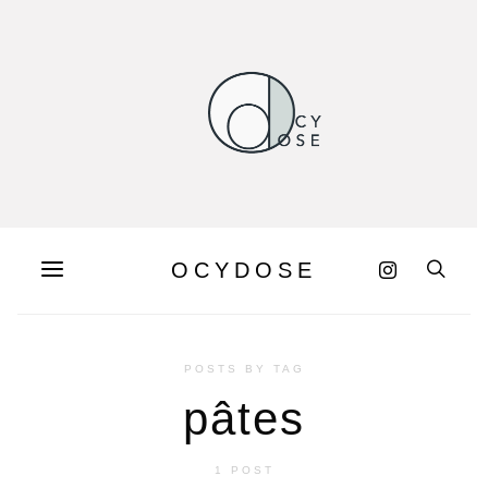
OCYDOSE
POSTS BY TAG
pâtes
1 POST