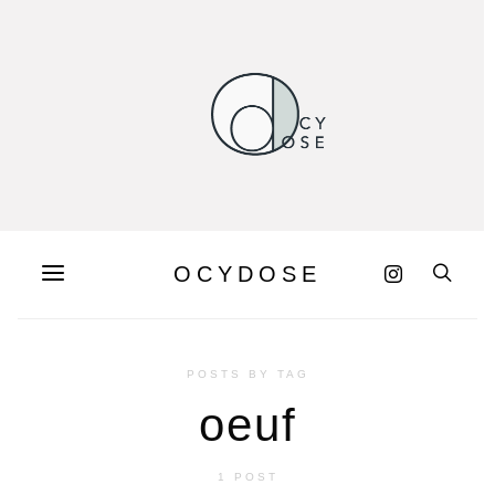
OCYDOSE
POSTS BY TAG
oeuf
1 POST