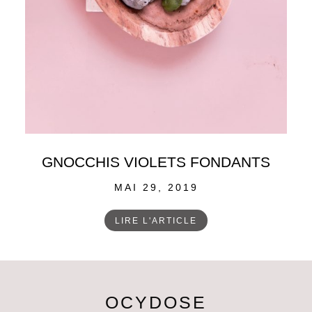
GNOCCHIS VIOLETS FONDANTS
POSTED
MAI 29, 2019
ON
LIRE L'ARTICLE
OCYDOSE