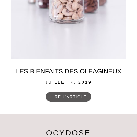
LES BIENFAITS DES OLÉAGINEUX
POSTED
JUILLET 4, 2019
ON
LIRE L'ARTICLE
OCYDOSE