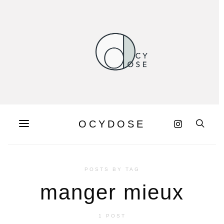
OCYDOSE
POSTS BY TAG
manger mieux
1 POST