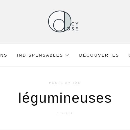
ONS
INDISPENSABLES
DÉCOUVERTES
POSTS BY TAG
légumineuses
1 POST