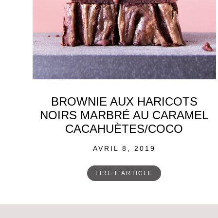
BROWNIE AUX HARICOTS
NOIRS MARBRÉ AU CARAMEL
CACAHUÈTES/COCO
POSTED
AVRIL 8, 2019
ON
LIRE L'ARTICLE