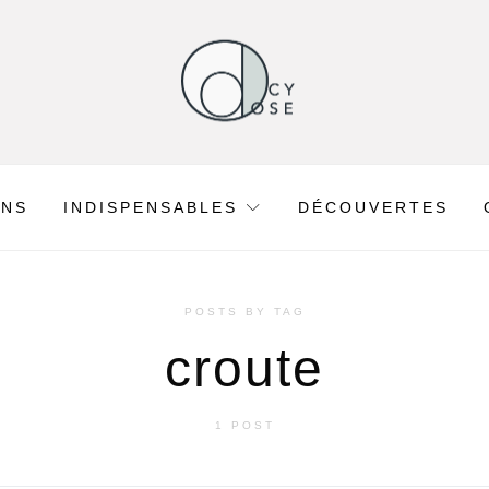
ONS
INDISPENSABLES
DÉCOUVERTES
POSTS BY TAG
croute
1 POST