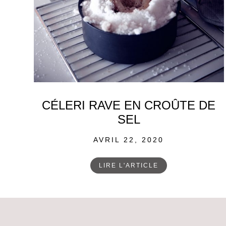
CÉLERI RAVE EN CROÛTE DE
SEL
POSTED
AVRIL 22, 2020
ON
LIRE L'ARTICLE