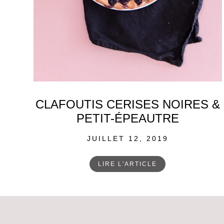
CLAFOUTIS CERISES NOIRES &
PETIT-ÉPEAUTRE
POSTED
JUILLET 12, 2019
ON
LIRE L'ARTICLE