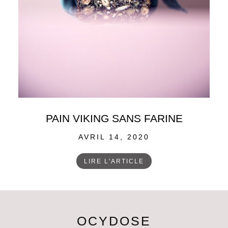
PAIN VIKING SANS FARINE
POSTED
AVRIL 14, 2020
ON
LIRE L'ARTICLE
OCYDOSE