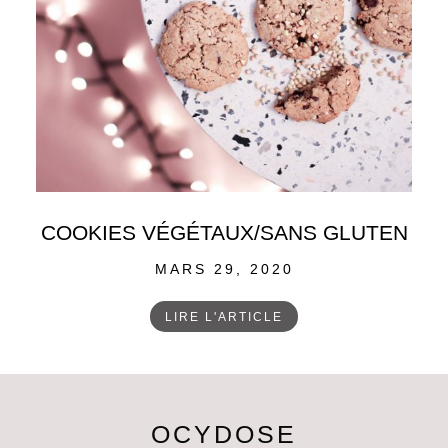
COOKIES VÉGÉTAUX/SANS GLUTEN
POSTED
MARS 29, 2020
ON
LIRE L'ARTICLE
OCYDOSE