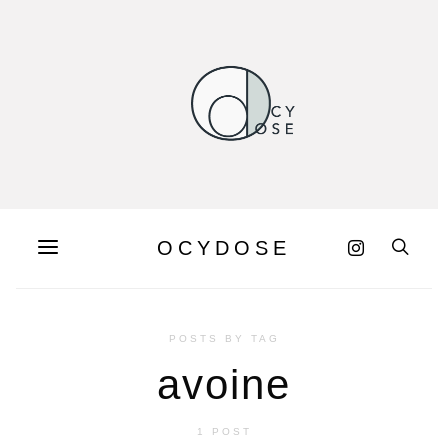
OCYDOSE
POSTS BY TAG
avoine
1 POST