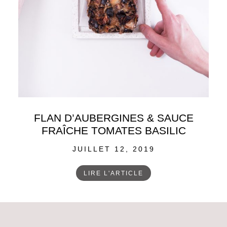
FLAN D’AUBERGINES & SAUCE
FRAÎCHE TOMATES BASILIC
POSTED
JUILLET 12, 2019
ON
LIRE L'ARTICLE