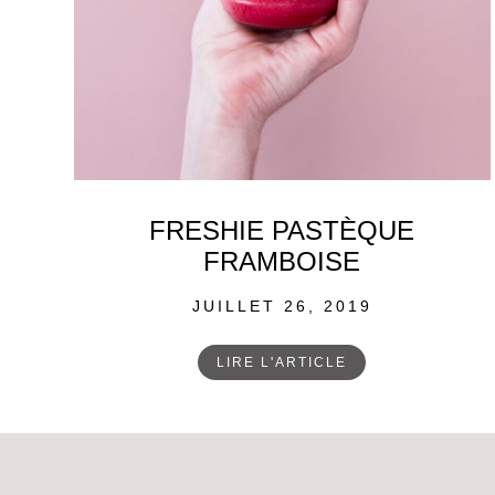
FRESHIE PASTÈQUE
FRAMBOISE
POSTED
JUILLET 26, 2019
ON
LIRE L'ARTICLE