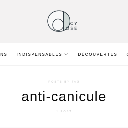
ONS
INDISPENSABLES
DÉCOUVERTES
POSTS BY TAG
anti-canicule
1 POST